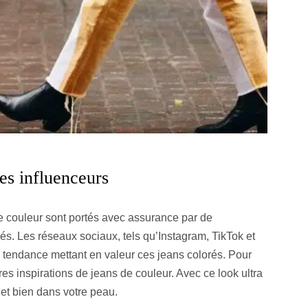
des influenceurs
de couleur sont portés avec assurance par de
s. Les réseaux sociaux, tels qu’Instagram, TikTok et
s tendance mettant en valeur ces jeans colorés. Pour
res inspirations de jeans de couleur. Avec ce look ultra
 et bien dans votre peau.