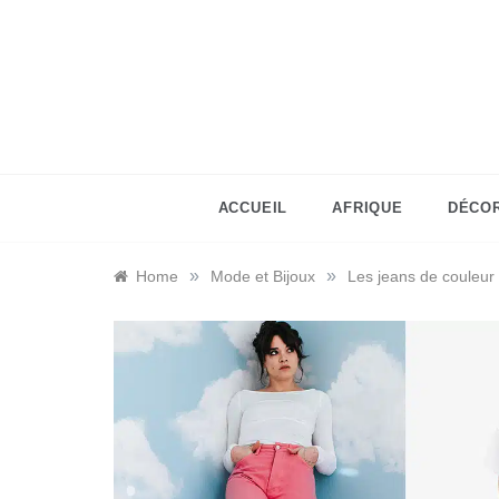
Skip
to
content
ACCUEIL
AFRIQUE
DÉCO
»
»
Home
Mode et Bijoux
Les jeans de couleur 