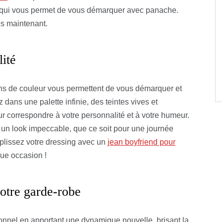
e qui vous permet de vous démarquer avec panache.
s maintenant.
ité
eans de couleur vous permettent de vous démarquer et
z dans une palette infinie, des teintes vives et
r correspondre à votre personnalité et à votre humeur.
 un look impeccable, que ce soit pour une journée
plissez votre dressing avec un
jean boyfriend pour
que occasion !
otre garde-robe
ionnel en apportant une dynamique nouvelle, brisant la