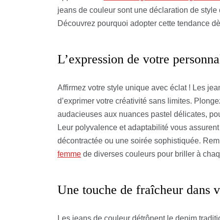
jeans de couleur sont une déclaration de styl
Découvrez pourquoi adopter cette tendance dè
L’expression de votre personnal
Affirmez votre style unique avec éclat ! Les j
d’exprimer votre créativité sans limites. Plonge
audacieuses aux nuances pastel délicates, pou
Leur polyvalence et adaptabilité vous assurent
décontractée ou une soirée sophistiquée. Rem
femme
de diverses couleurs pour briller à cha
Une touche de fraîcheur dans v
Les jeans de couleur détrônent le denim tradit