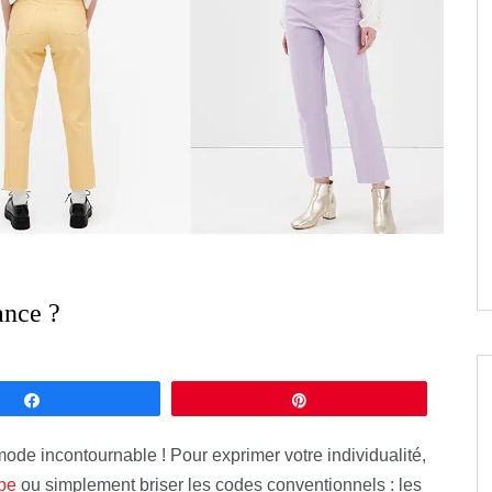
ance ?
Partagez
Épingle
mode incontournable ! Pour exprimer votre individualité,
obe
ou simplement briser les codes conventionnels : les