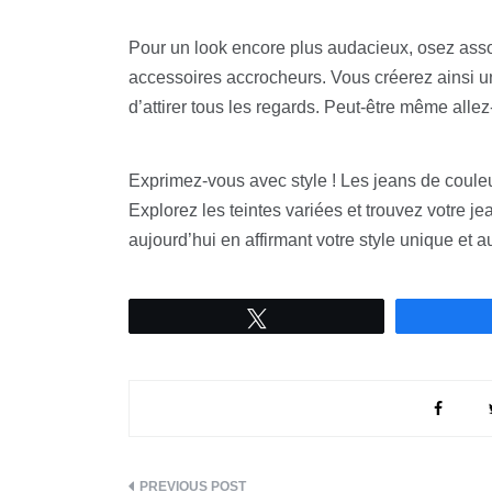
Pour un look encore plus audacieux, osez assoc
accessoires accrocheurs. Vous créerez ainsi un
d’attirer tous les regards. Peut-être même alle
Exprimez-vous avec style ! Les jeans de couleu
Explorez les teintes variées et trouvez votre j
aujourd’hui en affirmant votre style unique et 
Tweetez