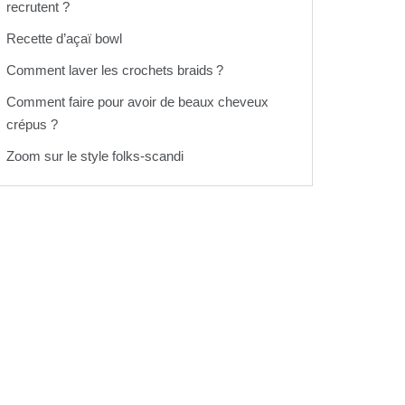
recrutent ?
Recette d’açaï bowl
Comment laver les crochets braids ?
Comment faire pour avoir de beaux cheveux
crépus ?
Zoom sur le style folks-scandi