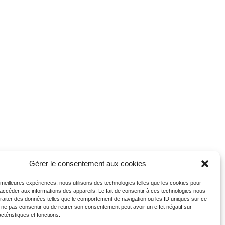
Gérer le consentement aux cookies
s meilleures expériences, nous utilisons des technologies telles que les cookies pour
 accéder aux informations des appareils. Le fait de consentir à ces technologies nous
traiter des données telles que le comportement de navigation ou les ID uniques sur ce
de ne pas consentir ou de retirer son consentement peut avoir un effet négatif sur
ctéristiques et fonctions.