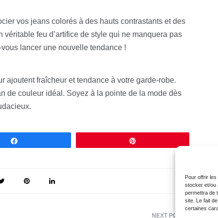
ier vos jeans colorés à des hauts contrastants et des
 véritable feu d’artifice de style qui ne manquera pas
z-vous lancer une nouvelle tendance !
r ajoutent fraîcheur et tendance à votre garde-robe.
ean de couleur idéal. Soyez à la pointe de la mode dès
audacieux.
Partagez
Épingle
Pour offrir le
stocker et/ou
permettra de 
site. Le fait 
certaines cara