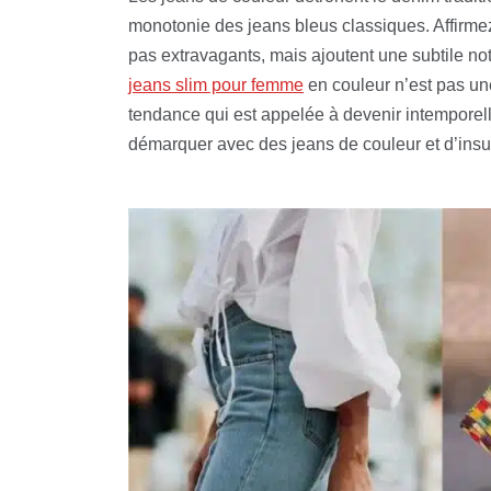
monotonie des jeans bleus classiques. Affirme
pas extravagants, mais ajoutent une subtile no
jeans slim pour femme
en couleur n’est pas une
tendance qui est appelée à devenir intempore
démarquer avec des jeans de couleur et d’insuffl