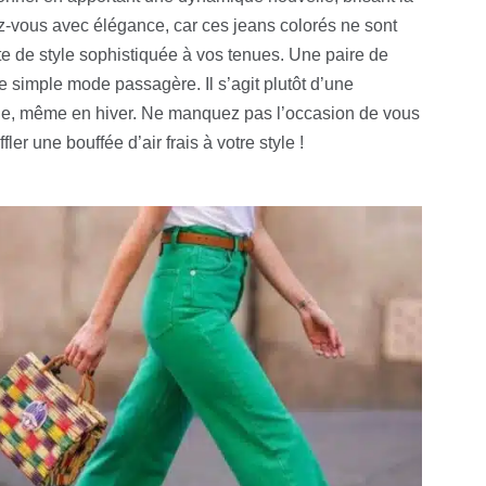
z-vous avec élégance, car ces jeans colorés ne sont
te de style sophistiquée à vos tenues. Une paire de
 simple mode passagère. Il s’agit plutôt d’une
lle, même en hiver. Ne manquez pas l’occasion de vous
er une bouffée d’air frais à votre style !