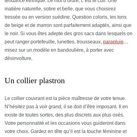
tendance ethnique. Le mot d’ordre, c’est le cuir. Une
matière naturelle, sobre et belle, que vous choisirez
tressée ou en version suédine. Question coloris, les tons
de beige et de marron sont parfaitement adaptés, ainsi que
le noir. Si vous êtes adepte des gros sacs dans lesquels on
peut ranger portefeuille, lunettes, trousseaux,
parapluie
…
misez sur un modèle en bandoulière, à porter avec
désinvolture.
Un collier plastron
Le collier couvrant est la pièce maîtresse de votre tenue.
N’hésitez pas à voir grand, il se doit d’être imposant. Il en
existe de toutes sortes, des plus discrets aux plus osés.
Votre personnalité et les occasions vous guideront dans
votre choix. Gardez en tête qu’il est la touche féminine et