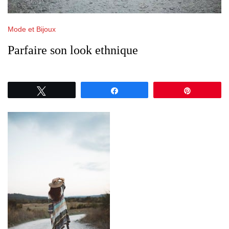
Mode et Bijoux
Parfaire son look ethnique
Tweetez
Partagez
Épingle