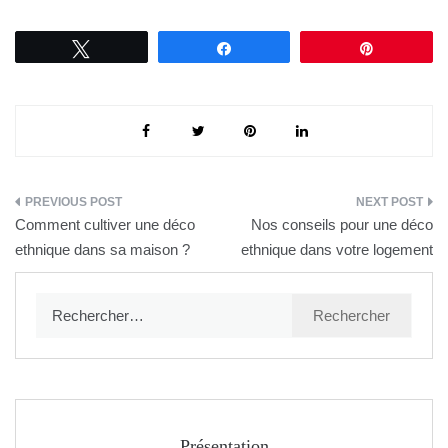
Tweetez
Partagez
Épingle
Navigation
Comment cultiver une déco
Nos conseils pour une déco
de
ethnique dans sa maison ?
ethnique dans votre logement
l’article
Rechercher :
Présentation