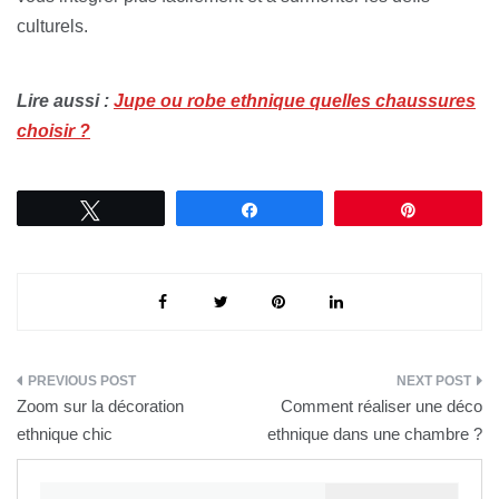
culturels.
Lire aussi :
Jupe ou robe ethnique quelles chaussures
choisir ?
Tweetez
Partagez
Épingle
Navigation
Zoom sur la décoration
Comment réaliser une déco
de
ethnique chic
ethnique dans une chambre ?
l’article
Rechercher :