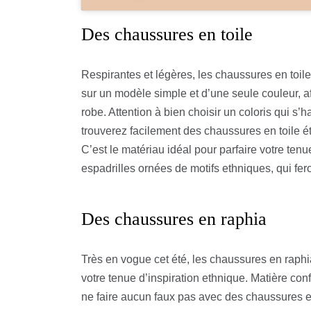
Des chaussures en toile
Respirantes et légères, les chaussures en toil
sur un modèle simple et d’une seule couleur, af
robe. Attention à bien choisir un coloris qui s
trouverez facilement des chaussures en toile ét
C’est le matériau idéal pour parfaire votre ten
espadrilles ornées de motifs ethniques, qui fero
Des chaussures en raphia
Très en vogue cet été, les chaussures en raphi
votre tenue d’inspiration ethnique. Matière conf
ne faire aucun faux pas avec des chaussures 