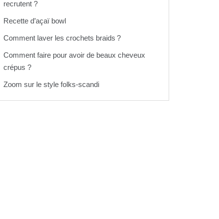
recrutent ?
Recette d’açaï bowl
Comment laver les crochets braids ?
Comment faire pour avoir de beaux cheveux
crépus ?
Zoom sur le style folks-scandi