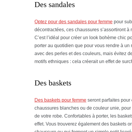
Des sandales
Optez pour des sandales pour femme
pour subl
décontractées, ces chaussures s’assortiront à 
C’est l’idéal pour créer un look bohème chic po
porter au quotidien que pour vous rendre à un m
avec des perles et des couleurs, mais évitez 
motifs ethniques : cela créerait un effet de sur
Des baskets
Des baskets pour femme
seront parfaites pour
chaussures blanches ou de couleur unie, pour cr
de votre robe. Confortables à porter, les bask
effet. Vous trouverez également des baskets or
chaussure ou qui forment un simple petit liseré