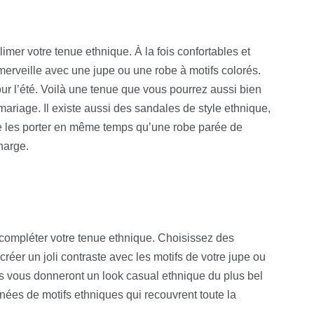
imer votre tenue ethnique. À la fois confortables et
merveille avec une jupe ou une robe à motifs colorés.
ur l’été. Voilà une tenue que vous pourrez aussi bien
ariage. Il existe aussi des sandales de style ethnique,
de les porter en même temps qu’une robe parée de
charge.
 compléter votre tenue ethnique. Choisissez des
éer un joli contraste avec les motifs de votre jupe ou
ets vous donneront un look casual ethnique du plus bel
nées de motifs ethniques qui recouvrent toute la
.