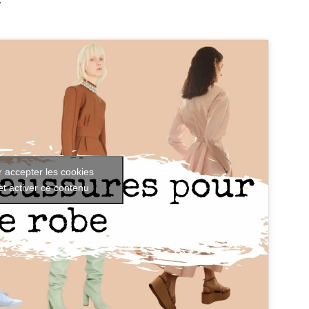
 accepter les cookies
et activer ce contenu