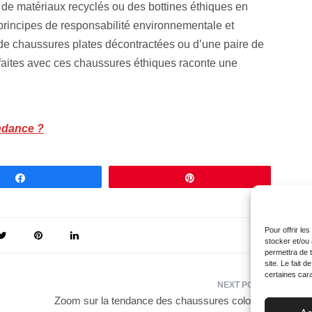
r de matériaux recyclés ou des bottines éthiques en
principes de responsabilité environnementale et
, de chaussures plates décontractées ou d’une paire de
faites avec ces chaussures éthiques raconte une
endance ?
Partagez
Épingle
Pour offrir le
stocker et/ou
permettra de 
site. Le fait 
certaines cara
Zoom sur la tendance des chaussures colorées