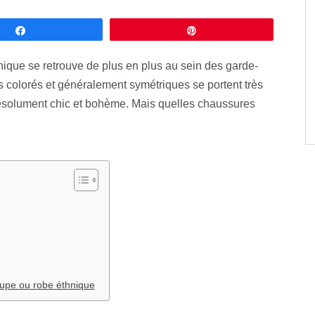
Partagez
Épingle
thnique se retrouve de plus en plus au sein des garde-
colorés et généralement symétriques se portent très
 résolument chic et bohème. Mais quelles chaussures
jupe ou robe éthnique