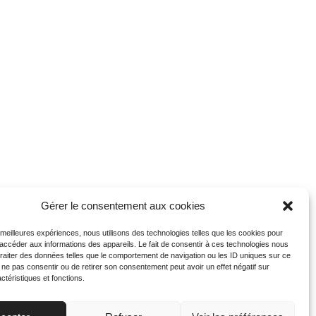
Gérer le consentement aux cookies
s meilleures expériences, nous utilisons des technologies telles que les cookies pour
 accéder aux informations des appareils. Le fait de consentir à ces technologies nous
traiter des données telles que le comportement de navigation ou les ID uniques sur ce
de ne pas consentir ou de retirer son consentement peut avoir un effet négatif sur
ctéristiques et fonctions.